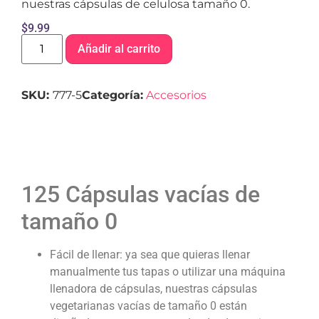
nuestras cápsulas de celulosa tamaño 0.
$
9.99
Añadir al carrito
SKU:
777-5
Categoría:
Accesorios
125 Cápsulas vacías de
tamaño 0
Fácil de llenar: ya sea que quieras llenar
manualmente tus tapas o utilizar una máquina
llenadora de cápsulas, nuestras cápsulas
vegetarianas vacías de tamaño 0 están