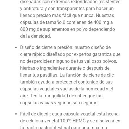
diseñadas con extremos redondeados resistentes
y antirotura y son transparentes para hacer un
llenado preciso más fácil que nunca. Nuestras
cápsulas de tamaño 0 contienen de 400 mg a
800 mg de suplementos en polvo dependiendo
de la densidad.
Diseño de cierre a presión: nuestro diseño de
cierre rápido diseñado por expertos garantiza que
no desperdicies ninguno de tus valiosos polvos,
hierbas o ingredientes durante o después de
llenar tus pastillas. La función de cierre de clic
también ayuda a proteger el contenido de sus
cápsulas vegetales vacías de la humedad y el
aire. Ten la tranquilidad de saber que tus
cápsulas vacías veganas son seguras.
Fácil de digerir: cada cápsula vegetal está hecha
de celulosa vegetal 100% HPMC y se disolverá en
tu tracto gastrointestinal para una máxima