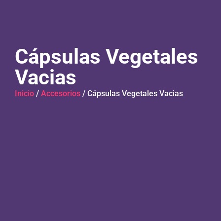
Cápsulas Vegetales
Vacias
Inicio
/
Accesorios
/ Cápsulas Vegetales Vacias